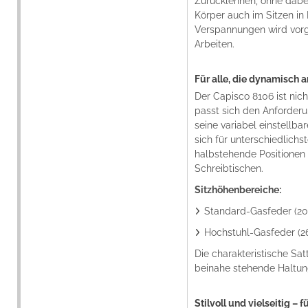
Zurücklehnen, ohne dabei
Körper auch im Sitzen in
Verspannungen wird vorge
Arbeiten.
Für alle, die dynamisch a
Der Capisco 8106 ist nich
passt sich den Anforder
seine variabel einstellba
sich für unterschiedlichs
halbstehende Positionen 
Schreibtischen.
Sitzhöhenbereiche:
Standard-Gasfeder (20
Hochstuhl-Gasfeder (2
Die charakteristische Sat
beinahe stehende Haltung
Stilvoll und vielseitig 