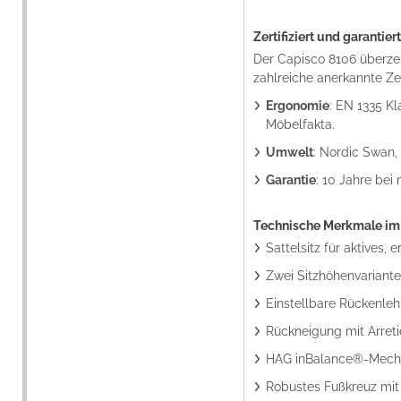
Zertifiziert und garantier
Der Capisco 8106 überzeu
zahlreiche anerkannte Zer
Ergonomie
: EN 1335 K
Möbelfakta.
Umwelt
: Nordic Swa
Garantie
: 10 Jahre bei 
Technische Merkmale im
Sattelsitz für aktives,
Zwei Sitzhöhenvariante
Einstellbare Rückenleh
Rückneigung mit Arreti
HAG inBalance®-Mechan
Robustes Fußkreuz mit