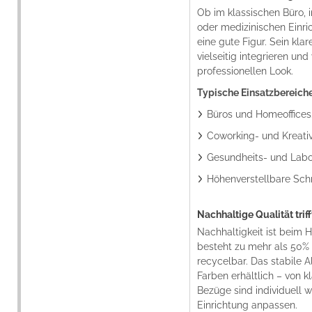
Ob im klassischen Büro, 
oder medizinischen Einr
eine gute Figur. Sein klar
vielseitig integrieren u
professionellen Look.
Typische Einsatzbereiche
Büros und Homeoffices
Coworking- und Kreati
Gesundheits- und Lab
Höhenverstellbare Schr
Nachhaltige Qualität trif
Nachhaltigkeit ist beim
besteht zu mehr als 50% 
recycelbar. Das stabile 
Farben erhältlich – von k
Bezüge sind individuell w
Einrichtung anpassen.