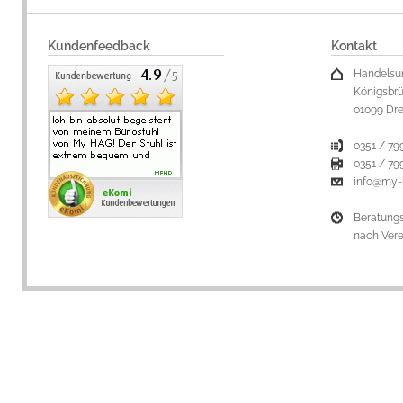
Kundenfeedback
Kontakt
Handelsu
Königsbrü
01099 Dr
0351 / 79
0351 / 79
info@my-
Beratung
nach Ver