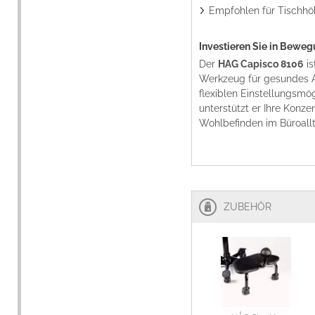
Empfohlen für Tischhö
Investieren Sie in Bewe
Der
HAG Capisco 8106
is
Werkzeug für gesundes Ar
flexiblen Einstellungsmö
unterstützt er Ihre Konze
Wohlbefinden im Büroall
ZUBEHÖR