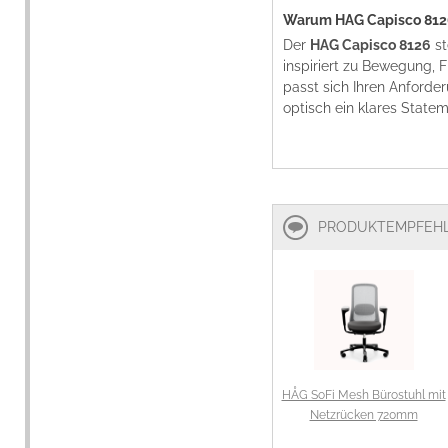
Warum HAG Capisco 812
Der
HAG Capisco 8126
st
inspiriert zu Bewegung, F
passt sich Ihren Anforder
optisch ein klares Statem
PRODUKTEMPFEH
HÅG SoFi Mesh Bürostuhl mit
Netzrücken 720mm