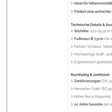
Ideal für höhenverstel
Fördert eine aufrechte
Technische Details & Au
Sitzhöhe
: 47,0-65,5cm
Fußkreuz Ø 73cm
mit a
Farben: Schwarz, Silber
Hochwertige Stoff- und
Ergonomisch gestaltet
Nachhaltig & zertifiziert
Zertifizierungen
: EN 1
Hersteller Flokk: ISO 9
Hoher Recyclinganteil, 
10 Jahre Garantie
bei r