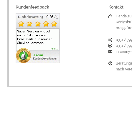
Kundenfeedback
Kontakt
Handelsu
Königsbrü
01099 Dr
0351 / 79
0351 / 79
info@my-
Beratung
nach Ver