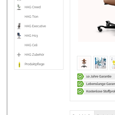
HAG Creed
HAG Tion
HAG Executive
HAG H03
HAG Celi
HAG Zubehör
Produktpflege
10 Jahre Garantie
Lebenslange Garant
Kostenlose Stoffpr