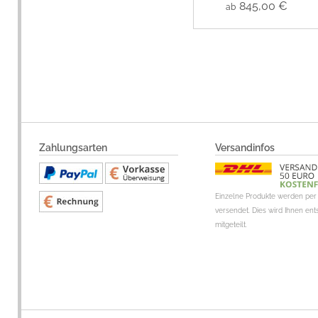
845,00 €
ab
Zahlungsarten
Versandinfos
Einzelne Produkte werden per 
versendet. Dies wird Ihnen en
mitgeteilt.