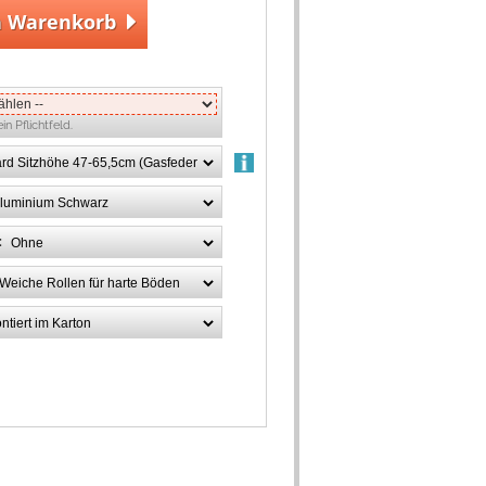
n Warenkorb
ein Pflichtfeld.
: