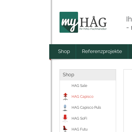
I
-
Shop
Referenzprojekte
Shop
HAG Sale
HAG Capisco
HAG Capisco Puls
HAG SoFi
HAG Futu