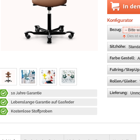
In de
Konfigurator
Bezug:
Dies ist 
Sitzhöhe:
Farbe Gestell:
Fußring/StepUp
Rollen/Gleiter:
Lieferung:
10 Jahre Garantie
Lebenslange Garantie auf Gasfeder
Kostenlose Stoffproben