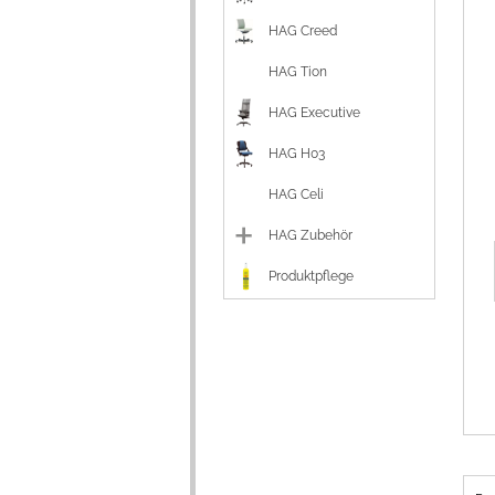
HAG Creed
HAG Tion
HAG Executive
HAG H03
HAG Celi
HAG Zubehör
Produktpflege