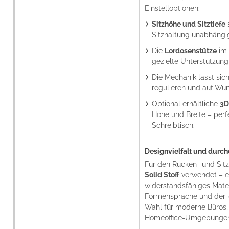
Einstelloptionen:
Sitzhöhe und Sitztiefe
s
Sitzhaltung unabhängi
Die
Lordosenstütze
im 
gezielte Unterstützung
Die Mechanik lässt sic
regulieren und auf Wun
Optional erhältliche
3D
Höhe und Breite – perf
Schreibtisch.
Designvielfalt und durch
Für den Rücken- und Sitz
Solid Stoff
verwendet – ei
widerstandsfähiges Mater
Formensprache und der 
Wahl für moderne Büros,
Homeoffice-Umgebunge