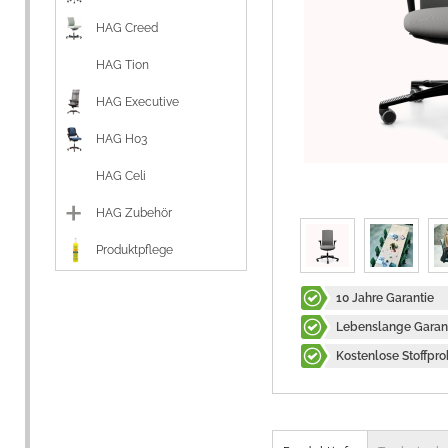
HAG Creed
HAG Tion
HAG Executive
HAG H03
HAG Celi
HAG Zubehör
Produktpflege
10 Jahre Garantie
Lebenslange Garant
Kostenlose Stoffpr